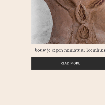
bouw je eigen miniatuur leemhui
READ MORE