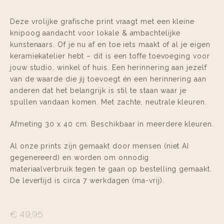
Deze vrolijke grafische print vraagt met een kleine
knipoog aandacht voor lokale & ambachtelijke
kunstenaars. Of je nu af en toe iets maakt of al je eigen
keramiekatelier hebt – dit is een toffe toevoeging voor
jouw studio, winkel of huis. Een herinnering aan jezelf
van de waarde die jij toevoegt én een herinnering aan
anderen dat het belangrijk is stil te staan waar je
spullen vandaan komen. Met zachte, neutrale kleuren.
Afmeting 30 x 40 cm. Beschikbaar in meerdere kleuren.
Al onze prints zijn gemaakt door mensen (niet AI
gegenereerd) en worden om onnodig
materiaalverbruik tegen te gaan op bestelling gemaakt.
De levertijd is circa 7 werkdagen (ma-vrij).
€
49,95