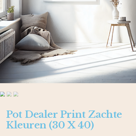
Pot Dealer Print Zachte
Kleuren (30 X 40)