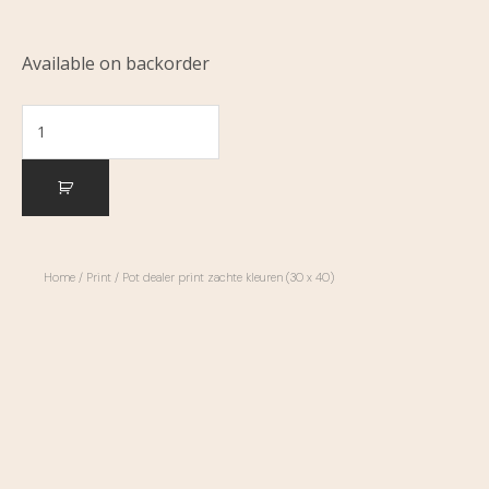
Available on backorder
Home
/
Print
/ Pot dealer print zachte kleuren (30 x 40)