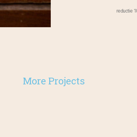
reductie 1
More Projects